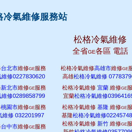
格冷氣維修服務站
松格冷氣維修
全省
各區 電話
GE
修
台北市
維修
服務
松格冷氣維修
高雄市
維修
GE
GE
0227830620
0778379
氣維修
高雄
松格冷氣維修
修
新北市
維修
服務
松格冷氣維修
宜蘭
維修
GE
GE
0289858799
0396416
氣維修
宜蘭
松格冷氣維修
修
桃園市
維修
服務
松格冷氣維修
基隆
維修
GE
GE
032201997
0224574
氣維修
基隆
松格冷氣維修
松格冷氣維修
新竹
維修
GE
修
台中市
維修
服務
GE
0357709
新竹
松格冷氣維修