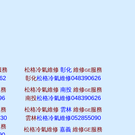
服務
松格冷氣維修
彰化
維修
服務
GE
62
048390626
彰化
松格冷氣維修
服務
松格冷氣維修
南投
維修
服務
GE
96
048390626
南投
松格冷氣維修
服務
松格冷氣維修
雲林
維修
服務
GE
830
052855090
雲林
松格冷氣維修
服務
松格冷氣維修
嘉義
維修
服務
GE
90